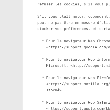
refuser les cookies, s'il vous pl
S'il vous plaît noter, cependant,
peut ne pas être en mesure d'util
stocker vos préférences, et certa
  * Pour le navigateur Web Chrome
    <https://support.google.com/a
  * Pour le navigateur Web Intern
    Microsoft: <http://support.mi
  * Pour le navigateur web Firefo
    <https://support.mozilla.org/
    stocké>

  * Pour le navigateur Web Safari
    <https://support.apple.com/kb