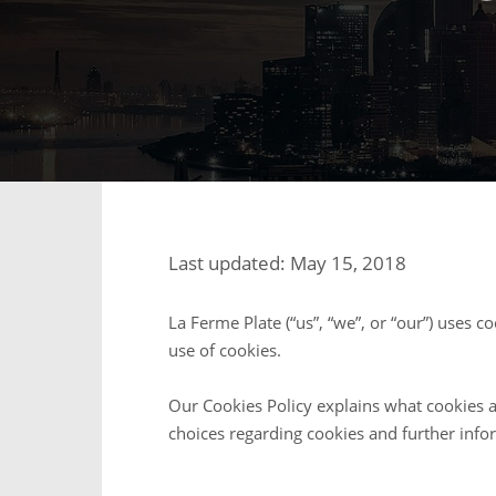
Last updated: May 15, 2018
La Ferme Plate (“us”, “we”, or “our”) uses 
use of cookies.
Our Cookies Policy explains what cookies 
choices regarding cookies and further info