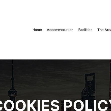
Home
Accommodation
Facilities
The Are
COOKIES POLIC