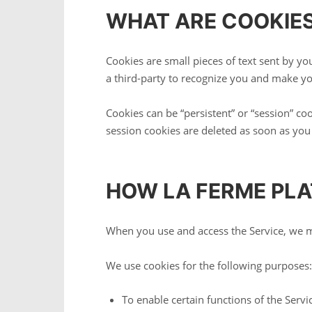
WHAT ARE COOKIE
Cookies are small pieces of text sent by yo
a third-party to recognize you and make you
Cookies can be “persistent” or “session” c
session cookies are deleted as soon as yo
HOW LA FERME PLA
When you use and access the Service, we m
We use cookies for the following purposes:
To enable certain functions of the Serv