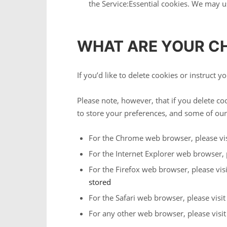
the Service:Essential cookies. We may u
WHAT ARE YOUR C
If you’d like to delete cookies or instruct
Please note, however, that if you delete co
to store your preferences, and some of our
For the Chrome web browser, please vis
For the Internet Explorer web browser, 
For the Firefox web browser, please vis
stored
For the Safari web browser, please visi
For any other web browser, please visit