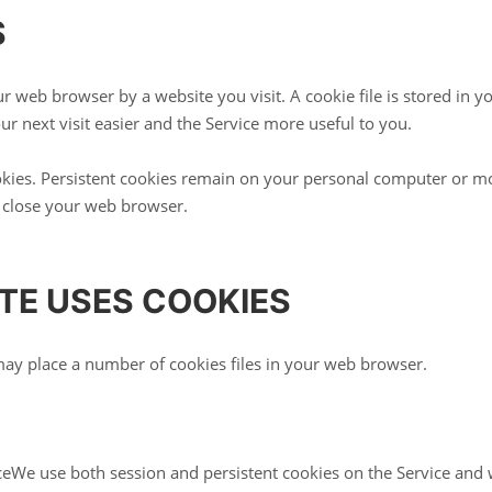
S
ur web browser by a website you visit. A cookie file is stored in 
r next visit easier and the Service more useful to you.
ookies. Persistent cookies remain on your personal computer or mo
u close your web browser.
TE USES COOKIES
ay place a number of cookies files in your web browser.
iceWe use both session and persistent cookies on the Service and w