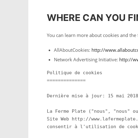
WHERE CAN YOU FI
You can learn more about cookies and the f
AllAboutCookies:
http://www.allaboutc
Network Advertising Initiative:
http://w
Politique de cookies

==============

Dernière mise à jour: 15 mai 2018
La Ferme Plate ("nous", "nous" ou
Site Web http://www.lafermeplate.
consentir à l'utilisation de cook