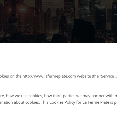
cookies on the http://www.lafermeplate.com website (the “Service”)
are, how we use cookies, how third-parties we may partner with m
rmation about cookies. This Cookies Policy for La Ferme Plate is