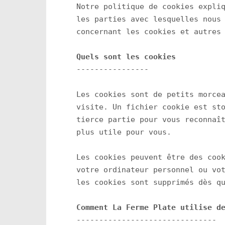
Notre politique de cookies expliq
les parties avec lesquelles nous 
concernant les cookies et autres 
Quels sont les cookies
----------------

Les cookies sont de petits morcea
visite. Un fichier cookie est sto
tierce partie pour vous reconnaît
plus utile pour vous.

Les cookies peuvent être des cook
votre ordinateur personnel ou vot
les cookies sont supprimés dès qu
Comment La Ferme Plate utilise d
-------------------------------
