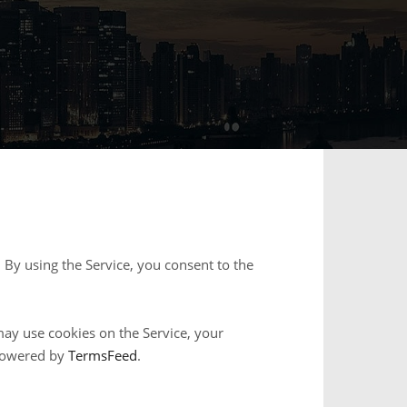
. By using the Service, you consent to the
ay use cookies on the Service, your
 powered by
TermsFeed
.