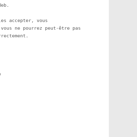
eb.

es accepter, vous

vous ne pourrez peut-être pas

rectement.


