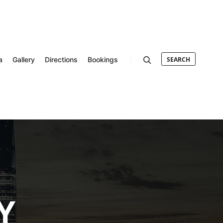
a
Gallery
Directions
Bookings
SEARCH
Search
Y