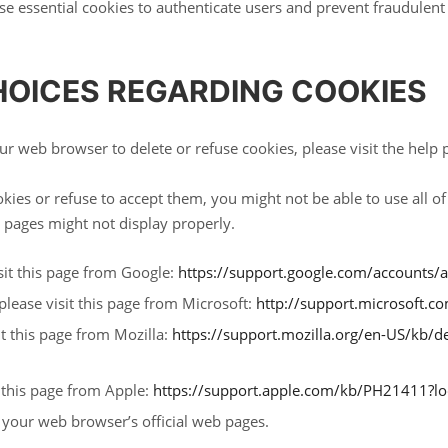
se essential cookies to authenticate users and prevent fraudulent
HOICES REGARDING COOKIES
 your web browser to delete or refuse cookies, please visit the hel
okies or refuse to accept them, you might not be able to use all o
 pages might not display properly.
it this page from Google:
https://support.google.com/accounts
please visit this page from Microsoft:
http://support.microsoft.
it this page from Mozilla:
https://support.mozilla.org/en-US/kb/d
t this page from Apple:
https://support.apple.com/kb/PH21411?l
 your web browser’s official web pages.