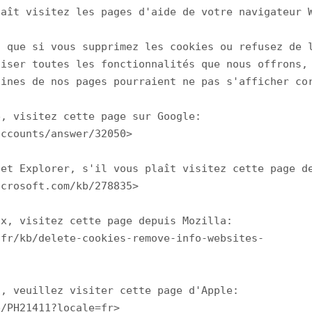
aît visitez les pages d'aide de votre navigateur W
 que si vous supprimez les cookies ou refusez de l
iser toutes les fonctionnalités que nous offrons, 
ines de nos pages pourraient ne pas s'afficher cor
, visitez cette page sur Google:

ccounts/answer/32050>

et Explorer, s'il vous plaît visitez cette page de
crosoft.com/kb/278835>

x, visitez cette page depuis Mozilla:

fr/kb/delete-cookies-remove-info-websites-

, veuillez visiter cette page d'Apple:

/PH21411?locale=fr>
