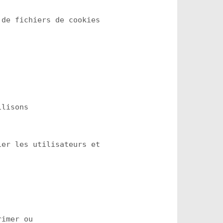
de fichiers de cookies

lisons

er les utilisateurs et

imer ou
