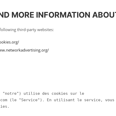
ND MORE INFORMATION ABOU
ollowing third-party websites:
ookies.org/
ww.networkadvertising.org/


 "notre") utilise des cookies sur le

com (le "Service"). En utilisant le service, vous

ies.
