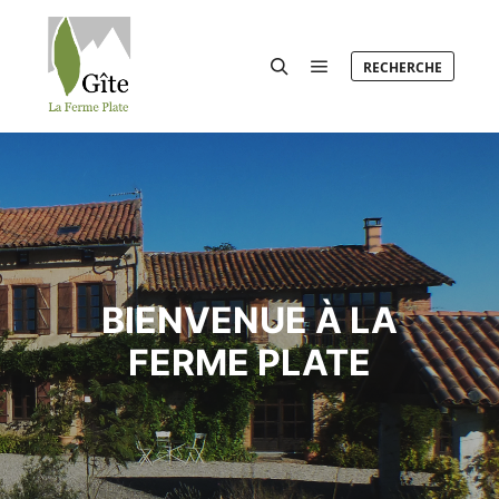
RECHERCHE
Menu principal
Rechercher
BIENVENUE À LA
FERME PLATE